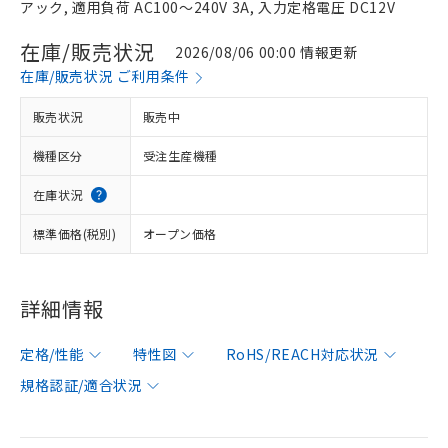
アック, 適用負荷 AC100～240V 3A, 入力定格電圧 DC12V
在庫/販売状況
2026/08/06 00:00 情報更新
在庫/販売状況 ご利用条件
販売状況
販売中
機種区分
受注生産機種
在庫状況
標準価格(税別)
オープン価格
詳細情報
定格/性能
特性図
RoHS/REACH対応状況
規格認証/適合状況