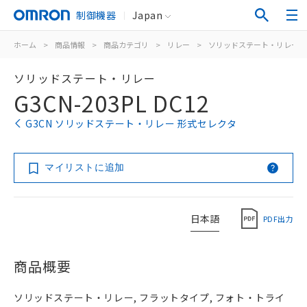
制御機器
Japan
ホーム
>
商品情報
>
商品カテゴリ
>
リレー
>
ソリッドステート・リレー
ソリッドステート・リレー
G3CN-203PL DC12
G3CN ソリッドステート・リレー 形式セレクタ
マイリストに追加
日本語
PDF出力
商品概要
ソリッドステート・リレー, フラットタイプ, フォト・トライ