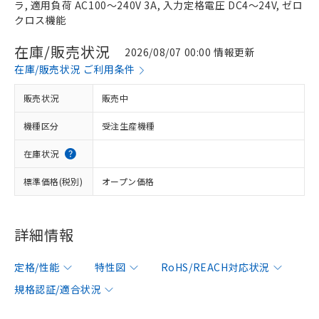
ラ, 適用負荷 AC100～240V 3A, 入力定格電圧 DC4～24V, ゼロ
クロス機能
在庫/販売状況
2026/08/07 00:00 情報更新
在庫/販売状況 ご利用条件
販売状況
販売中
機種区分
受注生産機種
在庫状況
標準価格(税別)
オープン価格
詳細情報
定格/性能
特性図
RoHS/REACH対応状況
規格認証/適合状況