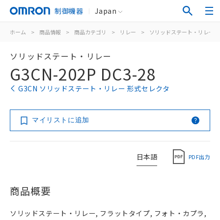
制御機器
Japan
ホーム
>
商品情報
>
商品カテゴリ
>
リレー
>
ソリッドステート・リレー
ソリッドステート・リレー
G3CN-202P DC3-28
G3CN ソリッドステート・リレー 形式セレクタ
マイリストに追加
日本語
PDF出力
商品概要
ソリッドステート・リレー, フラットタイプ, フォト・カプラ,