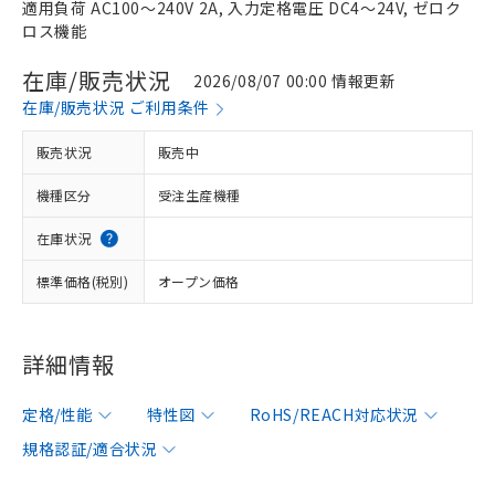
適用負荷 AC100～240V 2A, 入力定格電圧 DC4～24V, ゼロク
ロス機能
在庫/販売状況
2026/08/07 00:00 情報更新
在庫/販売状況 ご利用条件
販売状況
販売中
機種区分
受注生産機種
在庫状況
標準価格(税別)
オープン価格
詳細情報
定格/性能
特性図
RoHS/REACH対応状況
規格認証/適合状況