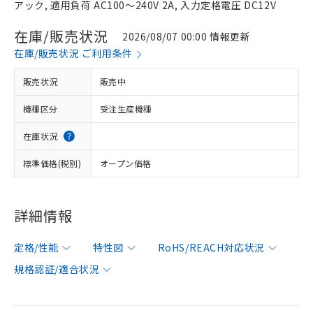
アック, 適用負荷 AC100～240V 2A, 入力定格電圧 DC12V
在庫/販売状況
2026/08/07 00:00 情報更新
在庫/販売状況 ご利用条件
販売状況
販売中
機種区分
受注生産機種
在庫状況
標準価格(税別)
オープン価格
詳細情報
定格/性能
特性図
RoHS/REACH対応状況
規格認証/適合状況