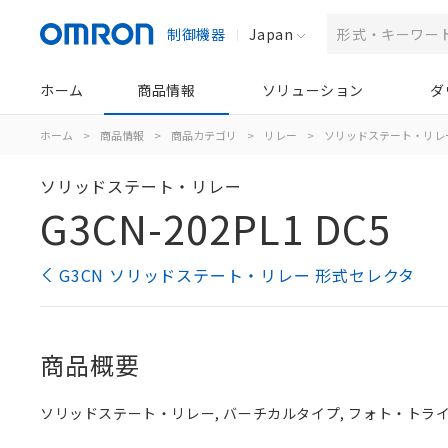
制御機器
Japan
ホーム
商品情報
ソリューション
ダ
ホーム
>
商品情報
>
商品カテゴリ
>
リレー
>
ソリッドステート・リレ
ソリッドステート・リレー
G3CN-202PL1 DC5
G3CN ソリッドステート・リレー 形式セレクタ
商品概要
ソリッドステート・リレー, バーチカルタイプ, フォト・トライアック,