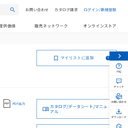
お問い合わせ
カタログ請求
ログイン/新規登録
検索
提供価値
販売ネットワーク
オンラインストア
マイリストに追加
FAQ
チャット
お問い合わせ
PDF出力
カタログ/データシート/マニュ
アル
ダウンロード