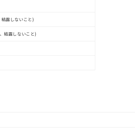
結、結露しないこと)
氷結、結露しないこと)
情報更新：2