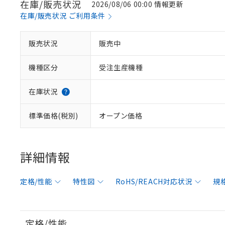
在庫/販売状況
2026/08/06 00:00 情報更新
在庫/販売状況 ご利用条件
販売状況
販売中
機種区分
受注生産機種
在庫状況
標準価格(税別)
オープン価格
詳細情報
定格/性能
特性図
RoHS/REACH対応状況
規
定格/性能