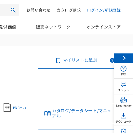
お問い合わせ
カタログ請求
ログイン/新規登録
検索
提供価値
販売ネットワーク
オンラインストア
マイリストに追加
FAQ
チャット
お問い合わせ
PDF出力
カタログ/データシート/マニュ
アル
ダウンロード