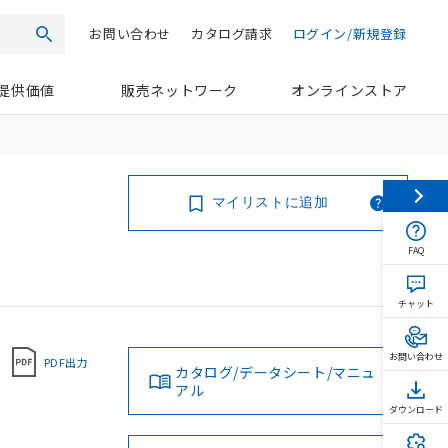
お問い合わせ
カタログ請求
ログイン/新規登録
検索
提供価値
販売ネットワーク
オンラインストア
マイリストに追加
FAQ
チャット
お問い合わせ
PDF出力
カタログ/データシート/マニュ
アル
ダウンロード