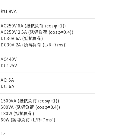
約1.9VA
AC250V 6A (抵抗負荷 (cosφ=1))
AC250V 2.5A (誘導負荷 (cosφ=0.4))
DC30V 6A (抵抗負荷)
DC30V 2A (誘導負荷 (L/R=7ms))
AC440V
DC125V
AC: 6A
DC: 6A
1500VA (抵抗負荷 (cosφ=1))
500VA (誘導負荷 (cosφ=0.4))
 RoHS指令（10物質）の非含有に対応した製品が提供可能な商品です
180W (抵抗負荷)
oHS指令（10物質）の非含有に対応した製品に切り替える予定のある
60W (誘導負荷 (L/R=7ms))
 RoHS指令（10物質）の非含有に非対応の商品で、対応品を出す予
 RoHS指令（10物質）の非含有の対応状況を調査中または確認中の
1c