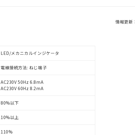
情報更新：2
LED/メカニカルインジケータ
電線接続方法: ねじ端子
AC230V 50Hz 6.8mA
AC230V 60Hz 8.2mA
80%以下
10%以上
110%