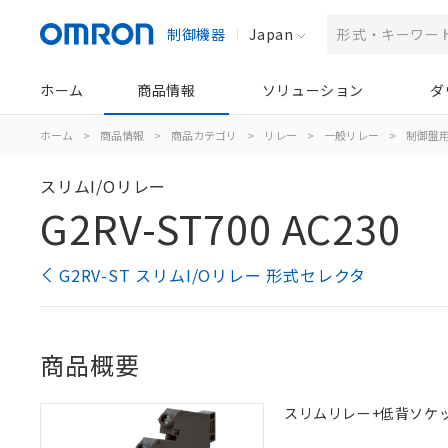
制御機器
Japan
ホーム
商品情報
ソリューション
ダ
ホーム
>
商品情報
>
商品カテゴリ
>
リレー
>
一般リレー
>
制御盤
スリムI/Oリレー
G2RV-ST700 AC230
G2RV-ST スリムI/Oリレー 形式セレクタ
商品概要
スリムリレー+低背ソケット一