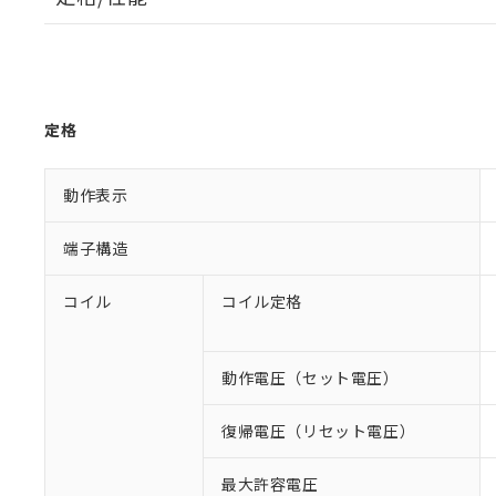
定格
動作表示
端子構造
コイル
コイル定格
動作電圧（セット電圧）
復帰電圧（リセット電圧）
最大許容電圧