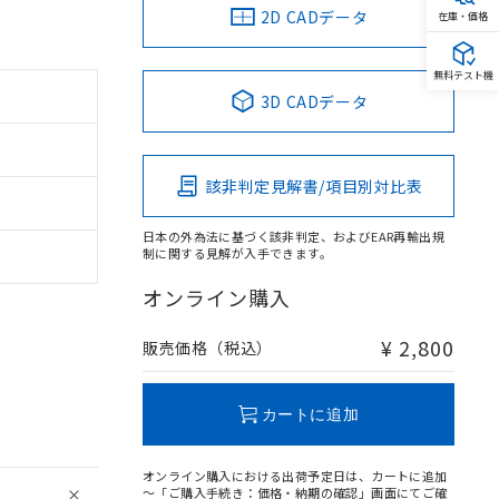
2D CADデータ
在庫・価格
無料テスト機
3D CADデータ
該非判定見解書/項目別対比表
日本の外為法に基づく該非判定、およびEAR再輸出規
制に関する見解が入手できます。
オンライン購入
¥ 2,800
販売価格（税込）
カートに追加
オンライン購入における出荷予定日は、カートに追加
～「ご購入手続き：価格・納期の確認」画面にてご確