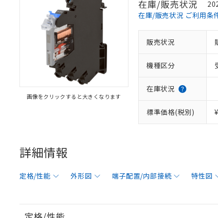
在庫/販売状況
20
在庫/販売状況 ご利用条
販売状況
機種区分
在庫状況
画像をクリックすると大きくなります
標準価格(税別)
詳細情報
定格/性能
外形図
端子配置/内部接続
特性図
定格/性能