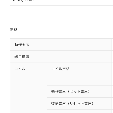
定格
動作表示
端子構造
コイル
コイル定格
動作電圧（セット電圧）
復帰電圧（リセット電圧）