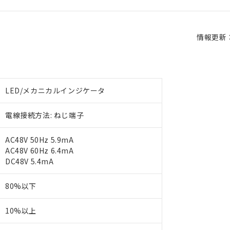
情報更新：2
LED/メカニカルインジケータ
電線接続方法: ねじ端子
AC48V 50Hz 5.9mA
AC48V 60Hz 6.4mA
DC48V 5.4mA
80%以下
10%以上