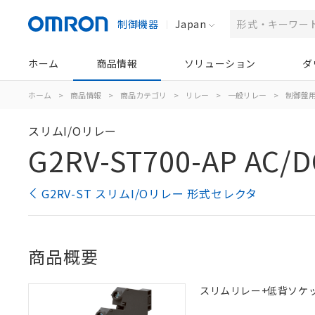
制御機器
Japan
ホーム
商品情報
ソリューション
ダ
ホーム
>
商品情報
>
商品カテゴリ
>
リレー
>
一般リレー
>
制御盤
スリムI/Oリレー
G2RV-ST700-AP AC/D
G2RV-ST スリムI/Oリレー 形式セレクタ
商品概要
スリムリレー+低背ソケット一