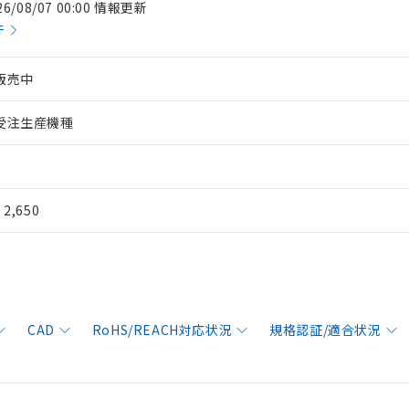
26/08/07 00:00 情報更新
件
販売中
受注生産機種
¥ 2,650
CAD
RoHS/REACH対応状況
規格認証/適合状況