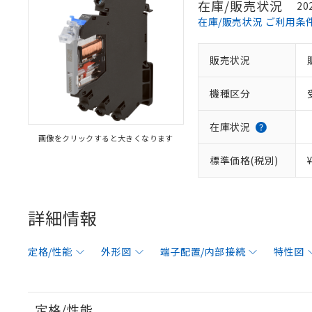
在庫/販売状況
20
在庫/販売状況 ご利用条
販売状況
機種区分
在庫状況
画像をクリックすると大きくなります
標準価格(税別)
詳細情報
定格/性能
外形図
端子配置/内部接続
特性図
定格/性能