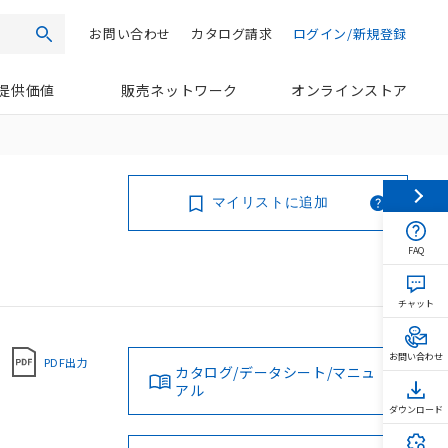
お問い合わせ
カタログ請求
ログイン/新規登録
検索
提供価値
販売ネットワーク
オンラインストア
マイリストに追加
FAQ
チャット
お問い合わせ
PDF出力
カタログ/データシート/マニュ
アル
ダウンロード