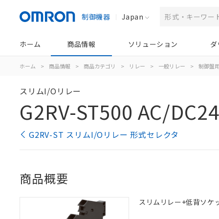
制御機器
Japan
ホーム
商品情報
ソリューション
ダ
ホーム
>
商品情報
>
商品カテゴリ
>
リレー
>
一般リレー
>
制御盤
スリムI/Oリレー
G2RV-ST500 AC/DC2
G2RV-ST スリムI/Oリレー 形式セレクタ
商品概要
スリムリレー+低背ソケット一