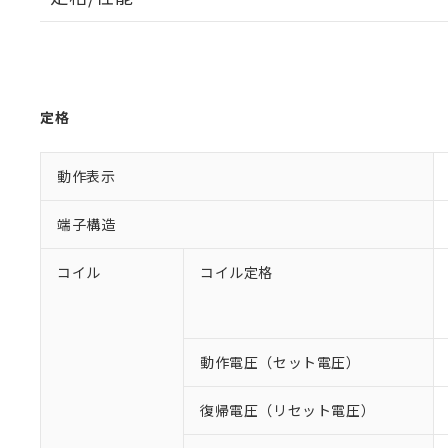
定格
動作表示
端子構造
コイル
コイル定格
動作電圧（セット電圧）
復帰電圧（リセット電圧）