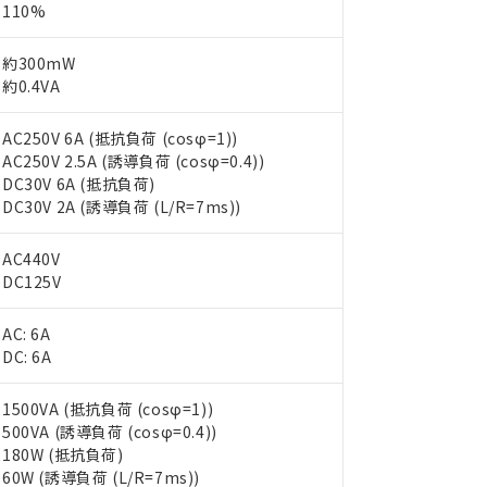
110%
約300mW
約0.4VA
AC250V 6A (抵抗負荷 (cosφ=1))
AC250V 2.5A (誘導負荷 (cosφ=0.4))
DC30V 6A (抵抗負荷)
DC30V 2A (誘導負荷 (L/R=7ms))
AC440V
DC125V
AC: 6A
DC: 6A
1500VA (抵抗負荷 (cosφ=1))
 RoHS指令（10物質）の非含有に対応した製品が提供可能な商品です
500VA (誘導負荷 (cosφ=0.4))
oHS指令（10物質）の非含有に対応した製品に切り替える予定のある
180W (抵抗負荷)
 RoHS指令（10物質）の非含有に非対応の商品で、対応品を出す予
60W (誘導負荷 (L/R=7ms))