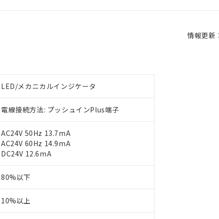
情報更新：2
LED/メカニカルインジケータ
電線接続方法: プッシュインPlus端子
AC24V 50Hz 13.7mA
AC24V 60Hz 14.9mA
DC24V 12.6mA
80%以下
10%以上