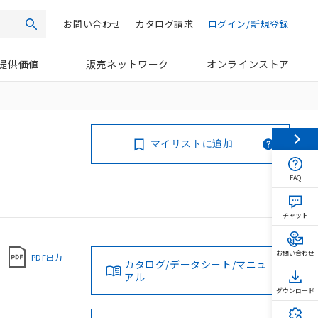
お問い合わせ
カタログ請求
ログイン/新規登録
検索
提供価値
販売ネットワーク
オンラインストア
マイリストに追加
FAQ
チャット
お問い合わせ
PDF出力
カタログ/データシート/マニュ
アル
ダウンロード