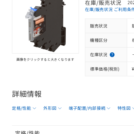
在庫/販売状況
20
在庫/販売状況 ご利用条
販売状況
機種区分
在庫状況
画像をクリックすると大きくなります
標準価格(税別)
詳細情報
定格/性能
外形図
端子配置/内部接続
特性図
定格/性能