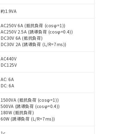
約1.9VA
AC250V 6A (抵抗負荷 (cosφ=1))
AC250V 2.5A (誘導負荷 (cosφ=0.4))
DC30V 6A (抵抗負荷)
DC30V 2A (誘導負荷 (L/R=7ms))
AC440V
DC125V
AC: 6A
DC: 6A
1500VA (抵抗負荷 (cosφ=1))
500VA (誘導負荷 (cosφ=0.4))
 RoHS指令（10物質）の非含有に対応した製品が提供可能な商品です
180W (抵抗負荷)
oHS指令（10物質）の非含有に対応した製品に切り替える予定のある
60W (誘導負荷 (L/R=7ms))
 RoHS指令（10物質）の非含有に非対応の商品で、対応品を出す予
 RoHS指令（10物質）の非含有の対応状況を調査中または確認中の
1c