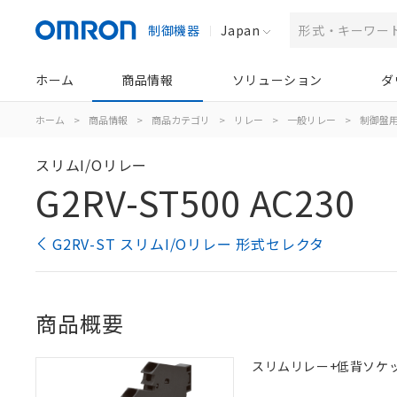
制御機器
Japan
ホーム
商品情報
ソリューション
ダ
ホーム
>
商品情報
>
商品カテゴリ
>
リレー
>
一般リレー
>
制御盤
スリムI/Oリレー
G2RV-ST500 AC230
G2RV-ST スリムI/Oリレー 形式セレクタ
商品概要
スリムリレー+低背ソケット一