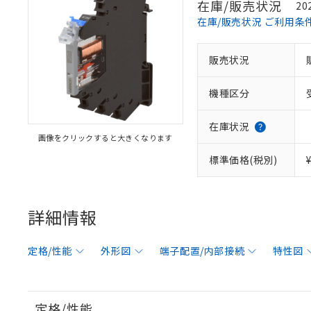
在庫/販売状況
20
在庫/販売状況 ご利用条
販売状況
機種区分
在庫状況
画像をクリックすると大きくなります
標準価格(税別)
詳細情報
定格/性能
外形図
端子配置/内部接続
特性図
定格/性能