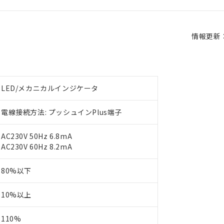
情報更新：2
LED/メカニカルインジケータ
電線接続方法: プッシュインPlus端子
AC230V 50Hz 6.8mA
AC230V 60Hz 8.2mA
80%以下
10%以上
110%