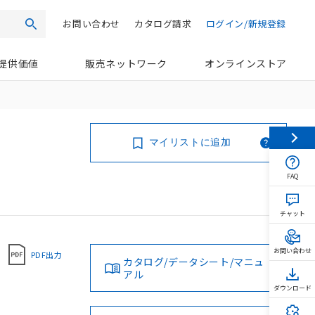
お問い合わせ
カタログ請求
ログイン/新規登録
検索
提供価値
販売ネットワーク
オンラインストア
マイリストに追加
FAQ
チャット
お問い合わせ
PDF出力
カタログ/データシート/マニュ
アル
ダウンロード