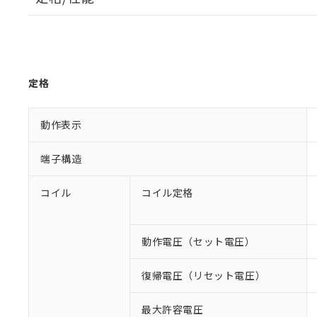
定格
動作表示
端子構造
コイル
コイル定格
動作電圧（セット電圧）
復帰電圧（リセット電圧）
最大許容電圧