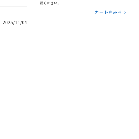
認ください。
カートをみる
025/11/04