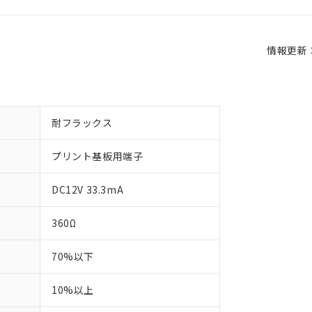
情報更新：2
耐フラックス
プリント基板用端子
DC12V 33.3mA
360Ω
70%以下
10%以上