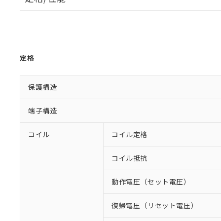
定格
保護構造
端子構造
コイル
コイル定格
コイル抵抗
動作電圧（セット電圧）
復帰電圧（リセット電圧）