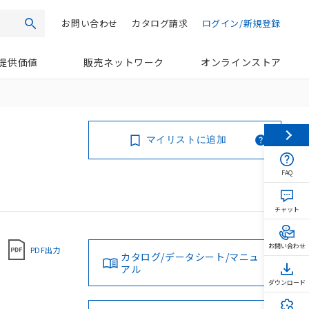
お問い合わせ
カタログ請求
ログイン/新規登録
検索
提供価値
販売ネットワーク
オンラインストア
マイリストに追加
FAQ
チャット
お問い合わせ
PDF出力
カタログ/データシート/マニュ
アル
ダウンロード