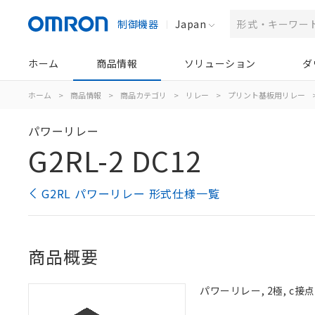
制御機器
Japan
ホーム
商品情報
ソリューション
ダ
ホーム
>
商品情報
>
商品カテゴリ
>
リレー
>
プリント基板用リレー
パワーリレー
G2RL-2 DC12
G2RL パワーリレー 形式仕様一覧
商品概要
パワーリレー, 2極, c接点,