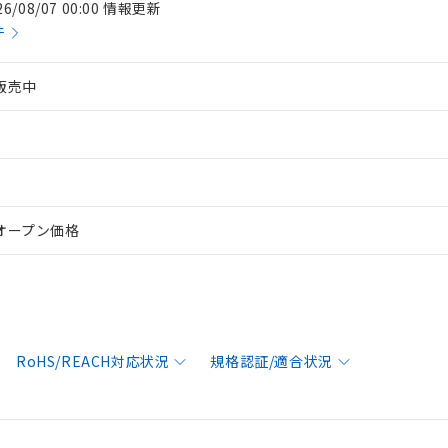
26/08/07 00:00 情報更新
件
販売中
オープン価格
RoHS/REACH対応状況
規格認証/適合状況