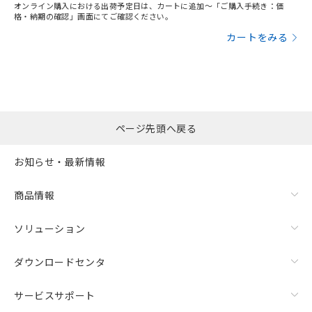
オンライン購入における出荷予定日は、カートに追加～「ご購入手続き：価
格・納期の確認」画面にてご確認ください。
カートをみる
ページ先頭へ戻る
お知らせ・最新情報
商品情報
ソリューション
ダウンロードセンタ
サービスサポート