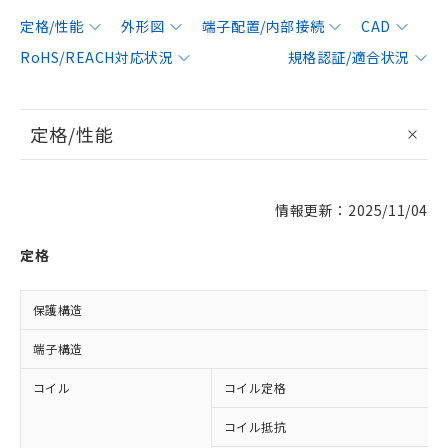
定格/性能
外形図
端子配置/内部接続
CAD
RoHS/REACH対応状況
規格認証/適合状況
定格/性能
情報更新：2025/11/04
定格
保護構造
端子構造
コイル
コイル定格
コイル抵抗