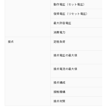
動作電圧（セット電圧）
復帰電圧（リセット電圧）
最大許容電圧
消費電力
接点
定格負荷
接点電圧の最大値
接点電流の最大値
接点構成
接触機構
※1 対応状況
接点材質