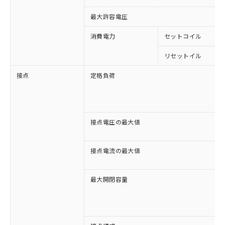
最大許容電圧
消費電力
セットコイル
リセットイル
接点
定格負荷
接点電圧の最大値
接点電流の最大値
最大開閉容量