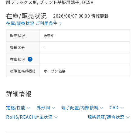
耐フラックス形, プリント基板用端子, DC5V
在庫/販売状況
2026/08/07 00:00 情報更新
在庫/販売状況 ご利用条件
販売状況
販売中
機種区分
-
在庫状況
標準価格(税別)
オープン価格
詳細情報
定格/性能
外形図
端子配置/内部接続
CAD
RoHS/REACH対応状況
規格認証/適合状況