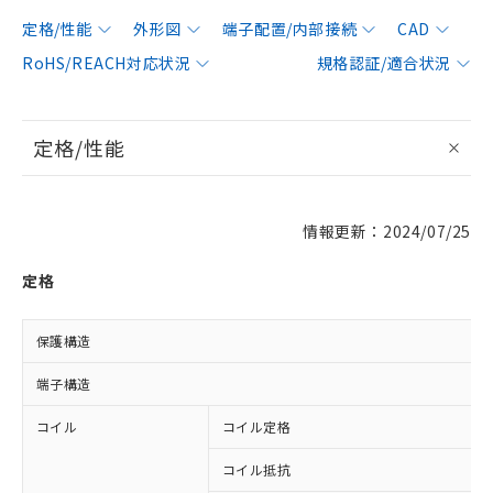
定格/性能
外形図
端子配置/内部接続
CAD
RoHS/REACH対応状況
規格認証/適合状況
定格/性能
情報更新：2024/07/25
定格
保護構造
端子構造
コイル
コイル定格
コイル抵抗