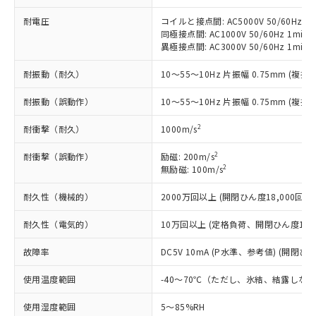
（以下｢規制貨物等」という）を輸出
記載している更新日時点での社内デー
*EU RoHS指令（10物質）：
または国外への提供する場合は、日本
耐電圧
コイルと接点間: AC5000V 50/60Hz 1m
記
タに基づき作成されるものであり、閲
説明
鉛(Pb) 1000ppm以下、 水銀(Hg) 1000ppm以下、 カド
*中国RoHS10物質の基準値 (GB/T26572)：
国政府の輸出許可(または役務取引許
同極接点間: AC1000V 50/60Hz 1min
号
覧された時点での実際の在庫および標
ミウム(Cd) 100ppm以下、
Pb(鉛) :1000ppm、 Hg(水銀) : 1000ppm、 Cd(カドミウ
異極接点間: AC3000V 50/60Hz 1min
可)を取得するなどの必要な手続きを
六価クロム(Cr(Ⅵ)) 1000ppm以下、ポリ臭化ビフェニル
ム) : 100ppm、
準価格とは異なる場合があることをご
類(PBB) 1000ppm以下、ポリ臭化ジフェニルエーテル類
Cr(Ⅵ)(六価クロム) : 1000ppm、 PBBs(ポリ臭化ビフェ
とります。
了承ください。
(PBDE) 1000ppm以下、フタル酸ビス(2-エチルヘキシ
○
一定数以上の在庫あり
ニル類) : 1000ppm、 PBDEs(ポリ臭化ジフェニルエーテ
耐振動（耐久）
10～55～10Hz 片振幅 0.75mm (複振幅
当社は規制貨物を破棄する場合は、完
ル) (DEHP)(別名：DOP) 1000ppm以下、フタル酸ブチ
正式な納期状況および標準価格はお客
ル類) : 1000ppm、
ルベンジル（BBP） 1000ppm以下、フタル酸ジブチル
全に破砕するなど、違法に輸出されな
DBP(フタル酸ジブチル) : 1000ppm、 DIBP(フタル酸ジ
様のお取引先、またはお客様担当のオ
（DBP） 1000ppm以下、フタル酸ジイソブチル
耐振動（誤動作）
10～55～10Hz 片振幅 0.75mm (複振幅
イソブチル) : 1000ppm、 BBP(フタル酸ブチルベンジ
△
一定数には満たないが在庫あり
いよう必要な手段を講じます。
ムロン制御機器販売店・当社販売員に
(DIBP) 1000ppm以下
ル) : 1000ppm、
当社は貴社製品を、核兵器、ミサイ
但し、RoHS指令で産業用監視および制御機器に対する
DEHP(フタル酸ビス(2-エチルヘキシル)) : 1000ppm
ご相談ください。
2
耐衝撃（耐久）
1000m/s
適用除外項目は除く。
ル、化学兵器、生物兵器またはその他
－
在庫なし(最新の在庫状況につ
オムロン制御機器販売店や当社販売拠
フタル酸エステル類の４物質については閾値を超える意
武器並びにこれらの製造装置等に一切
いては、お客様のお取引先、ま
図的な使用がないことを確認しています。
点は「
販売ネットワーク
」をご確認
2
耐衝撃（誤動作）
励磁: 200m/s
※2 環境保護使用期限
使用いたしません。
たはお客様担当のオムロン制御
2
無励磁: 100m/s
ください。
当社は、貴社製品を第三者に販売する
機器販売店・当社販売員にご確
在庫状況および標準価格結果を当社の
※2 対応予定月
「ｅ」：有害物質（10物質）のすべてが基
場合は、上記1、2および3の内容を当
耐久性（機械的）
2000万回以上 (開閉ひん度18,000回/h)
認ください)
事前の承諾なく第三者に漏洩または開
準値以下であることを示します。
該第三者に通知します。また当社は、
示しないようお願いします。
部品在庫の切り替え状況などにより、予定
「10」：通常の使用状況下において有害物
耐久性（電気的）
10万回以上 (定格負荷、開閉ひん度1,80
販売先および販売に係わる関係者が違
マイパーツ機能（部品リスト作成サー
空
受注生産機種、また在庫状況の
月が前後することがあります。
質が外部に漏えいし、環境に深刻な影響を
法に輸出するおそれがある場合は、取
ビス）をご利用いただくには、I-Web
白
情報を公開していない機種
故障率
DC5V 10mA (P水準、参考値) (開閉ひん
及ぼさない年数を意味します。
り引きをいたしません。
メンバーズにご登録されている必要が
「－」：未確認です。当社販売部門へお問
あります。
使用温度範囲
-40～70℃（ただし、氷結、結露しな
い合わせください。
お客様が当ウェブサイト上で当社にご
※3 非含有証明書ダウンロード
登録された部品リストについて、当社
使用湿度範囲
5～85%RH