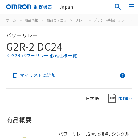
制御機器
Japan
ホーム
>
商品情報
>
商品カテゴリ
>
リレー
>
プリント基板用リレー
>
パワーリレー
G2R-2 DC24
G2R パワーリレー 形式仕様一覧
マイリストに追加
日本語
PDF出力
商品概要
パワーリレー, 2極, c接点, シングル