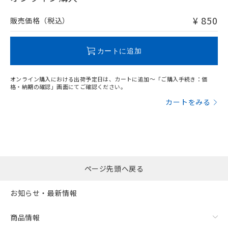
非含有品が必要な際は、弊社営業部門もしくは販売店へお
問い合わせください。
¥ 850
販売価格（税込）
この製品のRoHS/REACH対応状況ページへ
カートに追加
オンライン購入における出荷予定日は、カートに追加～「ご購入手続き：価
格・納期の確認」画面にてご確認ください。
カートをみる
ページ先頭へ戻る
お知らせ・最新情報
商品情報