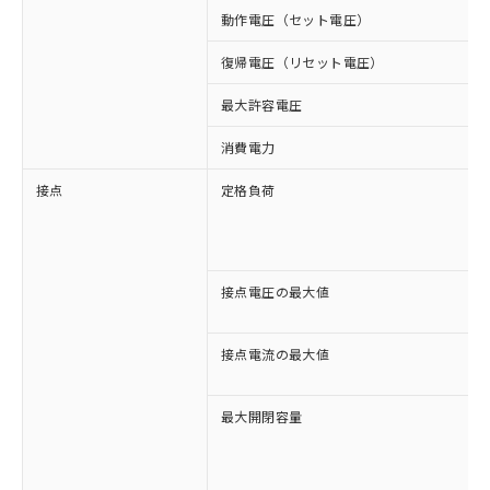
動作電圧（セット電圧）
復帰電圧（リセット電圧）
最大許容電圧
消費電力
接点
定格負荷
接点電圧の最大値
接点電流の最大値
最大開閉容量