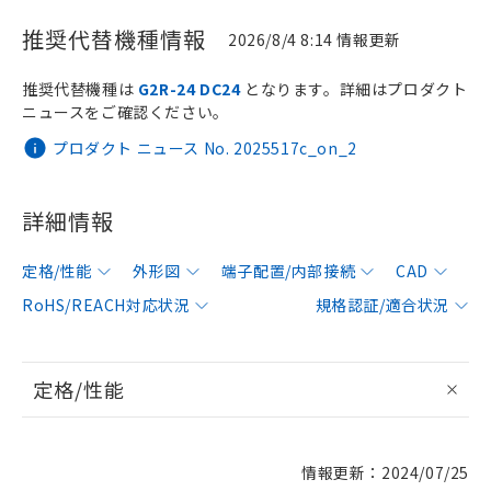
推奨代替機種情報
2026/8/4 8:14 情報更新
推奨代替機種は
G2R-24 DC24
となります。詳細はプロダクト
ニュースをご確認ください。
プロダクト ニュース No. 2025517c_on_2
詳細情報
定格/性能
外形図
端子配置/内部接続
CAD
RoHS/REACH対応状況
規格認証/適合状況
定格/性能
情報更新：2024/07/25