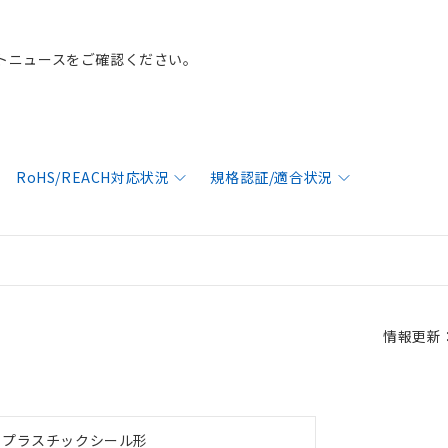
トニュースをご確認ください。
RoHS/REACH対応状況
規格認証/適合状況
情報更新：2
プラスチックシール形