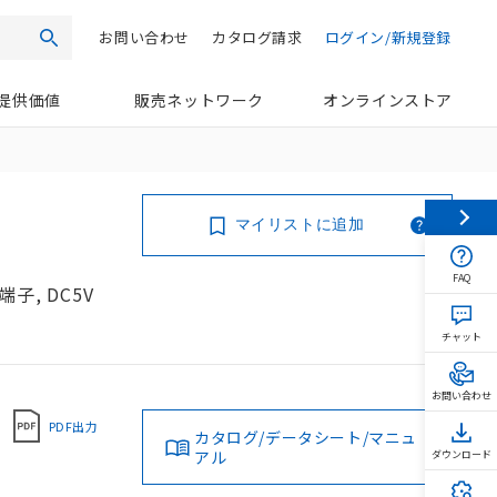
お問い合わせ
カタログ請求
ログイン/新規登録
検索
提供価値
販売ネットワーク
オンラインストア
マイリストに追加
FAQ
子, DC5V
チャット
お問い合わせ
PDF出力
カタログ/データシート/マニュ
アル
ダウンロード