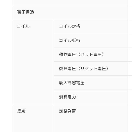
端子構造
コイル
コイル定格
コイル抵抗
動作電圧（セット電圧）
復帰電圧（リセット電圧）
最大許容電圧
消費電力
接点
定格負荷