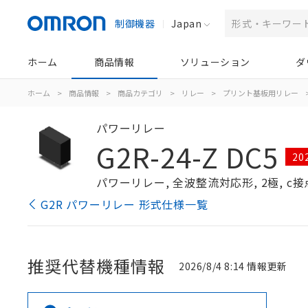
制御機器
Japan
ホーム
商品情報
ソリューション
ダ
ホーム
>
商品情報
>
商品カテゴリ
>
リレー
>
プリント基板用リレー
パワーリレー
G2R-24-Z DC5
2
パワーリレー, 全波整流対応形, 2極, c
G2R パワーリレー 形式仕様一覧
推奨代替機種情報
2026/8/4 8:14 情報更新