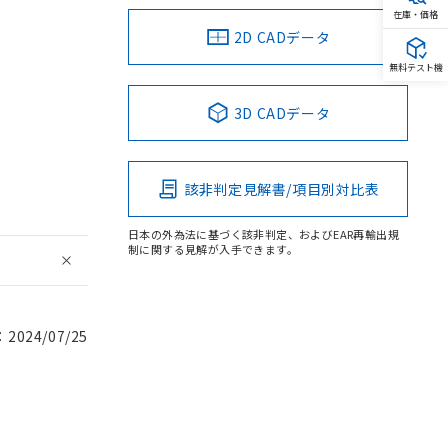
在庫・価格
2D CADデータ
無料テスト機
3D CADデータ
該非判定見解書/項目別対比表
日本の外為法に基づく該非判定、およびEAR再輸出規
制に関する見解が入手できます。
024/07/25