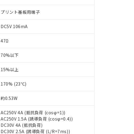
プリント基板用端子
DC5V 106mA
47Ω
70%以下
15%以上
170% (23℃)
約0.53W
AC250V 4A (抵抗負荷 (cosφ=1))
AC250V 1.5A (誘導負荷 (cosφ=0.4))
DC30V 4A (抵抗負荷)
DC30V 2.5A (誘導負荷 (L/R=7ms))