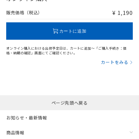
非含有品が必要な際は、弊社営業部門もしくは販売店へお
問い合わせください。
¥ 1,190
販売価格（税込）
この製品のRoHS/REACH対応状況ページへ
カートに追加
オンライン購入における出荷予定日は、カートに追加～「ご購入手続き：価
格・納期の確認」画面にてご確認ください。
カートをみる
ページ先頭へ戻る
お知らせ・最新情報
商品情報