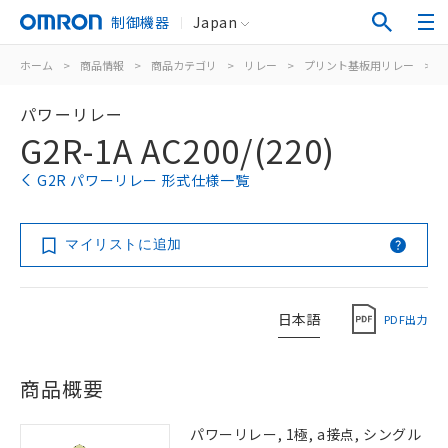
制御機器
Japan
ホーム
>
商品情報
>
商品カテゴリ
>
リレー
>
プリント基板用リレー
>
パワーリレー
G2R-1A AC200/(220)
G2R パワーリレー 形式仕様一覧
マイリストに追加
日本語
PDF出力
商品概要
パワーリレー, 1極, a接点, シングル