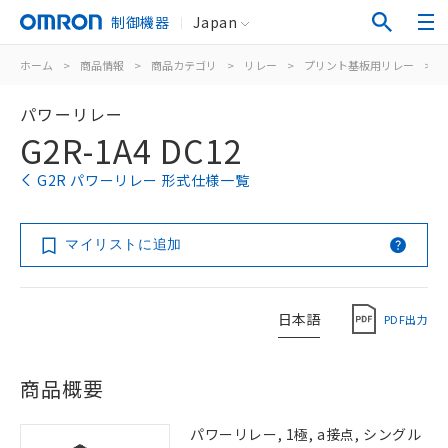
制御機器
Japan
ホーム
>
商品情報
>
商品カテゴリ
>
リレー
>
プリント基板用リレー
>
パワーリレー
G2R-1A4 DC12
G2R パワーリレー 形式仕様一覧
マイリストに追加
日本語
PDF出力
商品概要
パワーリレー, 1極, a接点, シングル