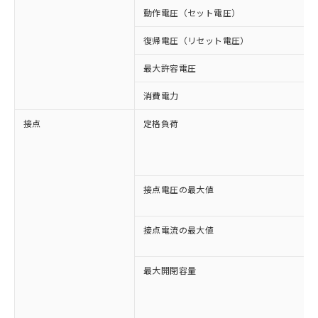
動作電圧（セット電圧）
復帰電圧（リセット電圧）
最大許容電圧
消費電力
接点
定格負荷
接点電圧の最大値
接点電流の最大値
最大開閉容量