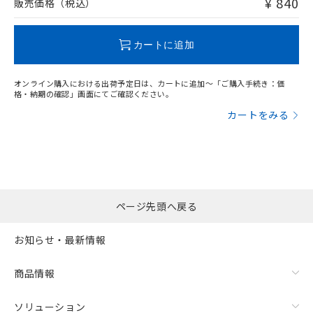
¥ 840
販売価格（税込）
この製品のRoHS/REACH対応状況ページへ
カートに追加
オンライン購入における出荷予定日は、カートに追加～「ご購入手続き：価
格・納期の確認」画面にてご確認ください。
カートをみる
ページ先頭へ戻る
お知らせ・最新情報
商品情報
ソリューション