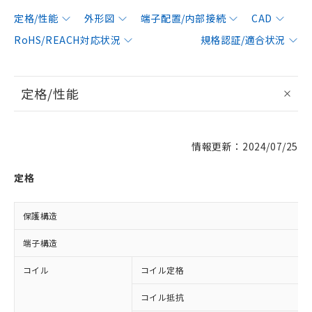
定格/性能
外形図
端子配置/内部接続
CAD
RoHS/REACH対応状況
規格認証/適合状況
定格/性能
情報更新：2024/07/25
定格
保護構造
端子構造
コイル
コイル定格
コイル抵抗