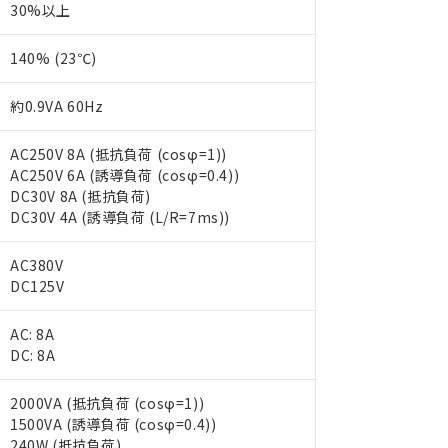
30%以上
140% (23℃)
約0.9VA 60Hz
AC250V 8A (抵抗負荷 (cosφ=1))
AC250V 6A (誘導負荷 (cosφ=0.4))
DC30V 8A (抵抗負荷)
DC30V 4A (誘導負荷 (L/R=7ms))
AC380V
DC125V
AC: 8A
DC: 8A
2000VA (抵抗負荷 (cosφ=1))
 RoHS指令（10物質）の非含有に対応した製品が提供可能な商品です
1500VA (誘導負荷 (cosφ=0.4))
oHS指令（10物質）の非含有に対応した製品に切り替える予定のある
240W (抵抗負荷)