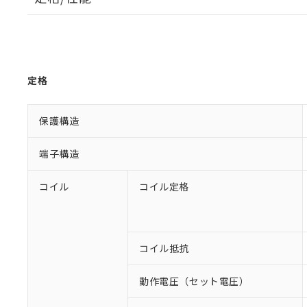
定格
保護構造
端子構造
コイル
コイル定格
コイル抵抗
動作電圧（セット電圧）