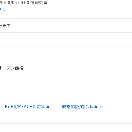
26/08/06 00:00 情報更新
件
販売中
オープン価格
RoHS/REACH対応状況
規格認証/適合状況