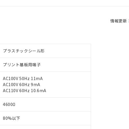
情報更新：2
プラスチックシール形
プリント基板用端子
AC100V 50Hz 11mA
AC100V 60Hz 9mA
AC110V 60Hz 10.6mA
4600Ω
80%以下