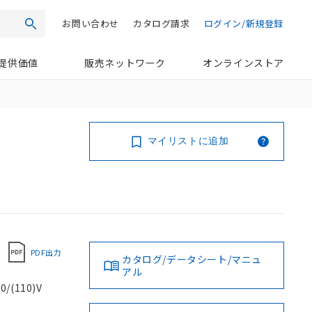
お問い合わせ
カタログ請求
ログイン/新規登録
検索
提供価値
販売ネットワーク
オンラインストア
マイリストに追加
PDF出力
カタログ/データシート/マニュ
アル
(110)V