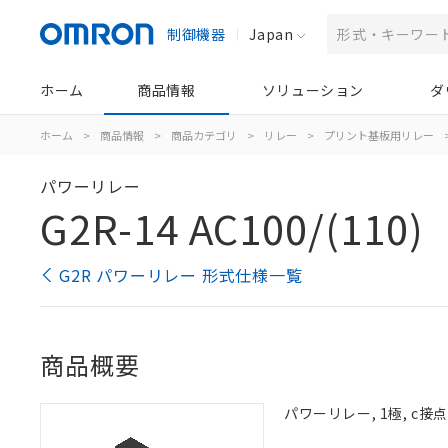
制御機器
Japan
ホーム
商品情報
ソリューション
ダ
ホーム
>
商品情報
>
商品カテゴリ
>
リレー
>
プリント基板用リレー
パワーリレー
G2R-14 AC100/(110)
G2R パワーリレー 形式仕様一覧
商品概要
パワーリレー, 1極, c接