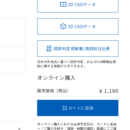
2D CADデータ
3D CADデータ
該非判定見解書/項目別対比表
日本の外為法に基づく該非判定、およびEAR再輸出規
制に関する見解が入手できます。
オンライン購入
¥ 1,190
販売価格（税込）
カートに追加
オンライン購入における出荷予定日は、カートに追加
～「ご購入手続き：価格・納期の確認」画面にてご確