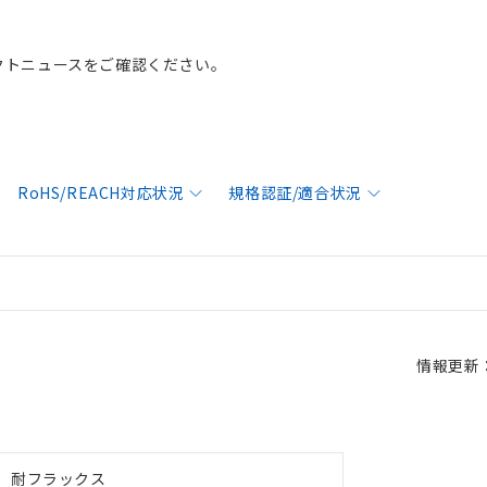
クトニュースをご確認ください。
RoHS/REACH対応状況
規格認証/適合状況
情報更新：2
耐フラックス