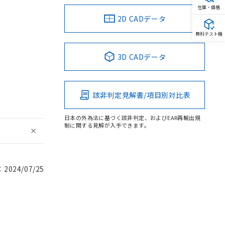
在庫・価格
2D CADデータ
無料テスト機
3D CADデータ
該非判定見解書/項目別対比表
日本の外為法に基づく該非判定、およびEAR再輸出規
制に関する見解が入手できます。
024/07/25