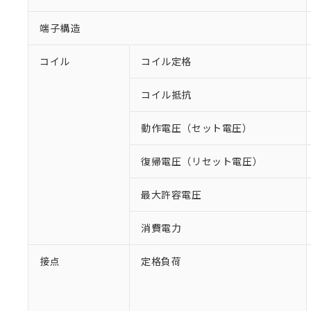
端子構造
コイル
コイル定格
コイル抵抗
動作電圧（セット電圧）
復帰電圧（リセット電圧）
最大許容電圧
消費電力
接点
定格負荷