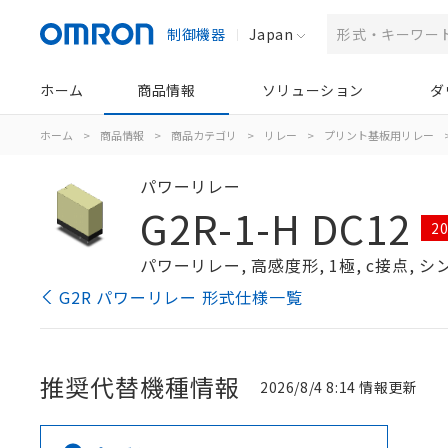
制御機器
Japan
ホーム
商品情報
ソリューション
ダ
ホーム
>
商品情報
>
商品カテゴリ
>
リレー
>
プリント基板用リレー
パワーリレー
G2R-1-H DC12
2
パワーリレー, 高感度形, 1極, c接点, 
G2R パワーリレー 形式仕様一覧
推奨代替機種情報
2026/8/4 8:14 情報更新