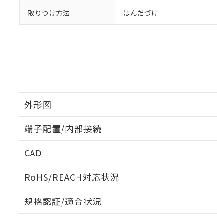
取りつけ方法
はんだづけ
外形図
端子配置/内部接続
外形図
CAD
端子配置/内部接続
ログイン/会員登録いただくと、CADデータをダウンロ
RoHS/REACH対応状況
規格認証/適合状況