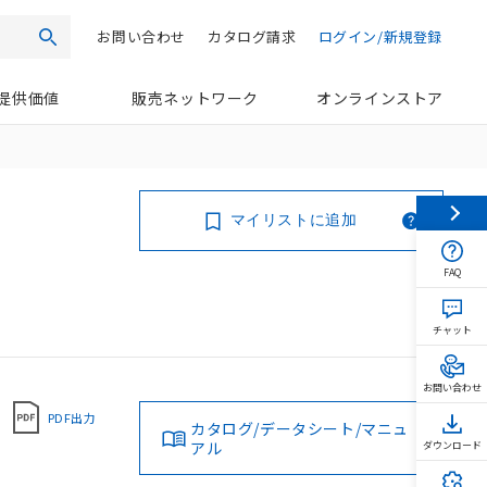
お問い合わせ
カタログ請求
ログイン/新規登録
検索
提供価値
販売ネットワーク
オンラインストア
マイリストに追加
FAQ
チャット
お問い合わせ
PDF出力
カタログ/データシート/マニュ
アル
ダウンロード