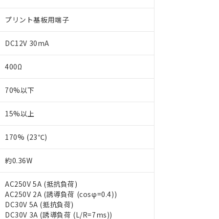
プリント基板用端子
DC12V 30mA
400Ω
70%以下
15%以上
170% (23℃)
約0.36W
AC250V 5A (抵抗負荷)
AC250V 2A (誘導負荷 (cosφ=0.4))
DC30V 5A (抵抗負荷)
DC30V 3A (誘導負荷 (L/R=7ms))