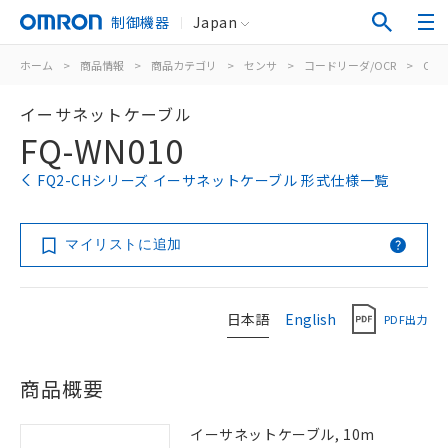
制御機器
Japan
ホーム
>
商品情報
>
商品カテゴリ
>
センサ
>
コードリーダ/OCR
>
OCR
イーサネットケーブル
FQ-WN010
FQ2-CHシリーズ イーサネットケーブル 形式仕様一覧
マイリストに追加
日本語
English
PDF出力
商品概要
イーサネットケーブル, 10m