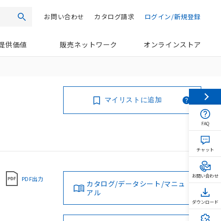
お問い合わせ
カタログ請求
ログイン/新規登録
検索
提供価値
販売ネットワーク
オンラインストア
マイリストに追加
FAQ
チャット
お問い合わせ
PDF出力
カタログ/データシート/マニュ
アル
ダウンロード