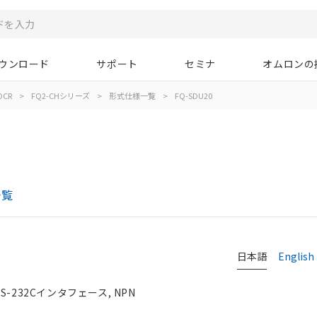
ウンロード
サポート
セミナ
オムロンの
OCR
>
FQ2-CHシリーズ
>
形式仕様一覧
>
FQ-SDU20
一覧
日本語
English
-232Cインタフェース, NPN