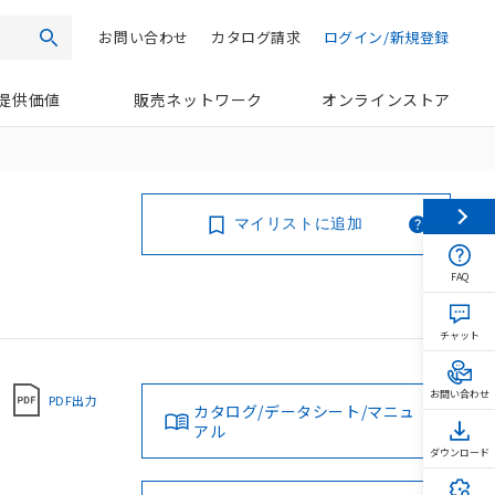
お問い合わせ
カタログ請求
ログイン/新規登録
検索
提供価値
販売ネットワーク
オンラインストア
マイリストに追加
FAQ
チャット
お問い合わせ
PDF出力
カタログ/データシート/マニュ
アル
ダウンロード