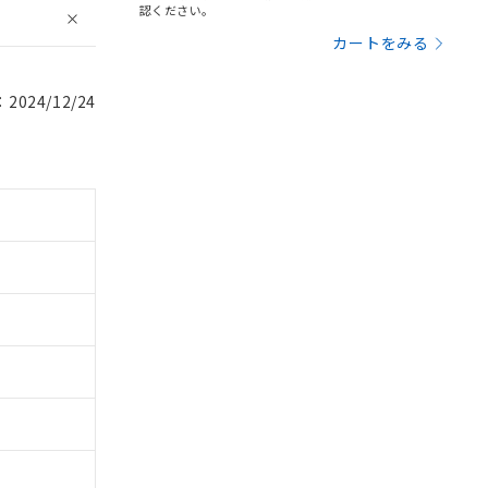
認ください。
カートをみる
024/12/24