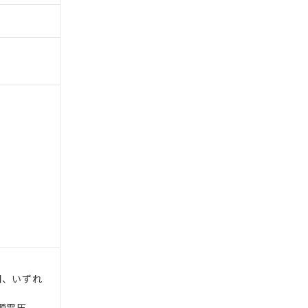
間、いずれ
電源電圧