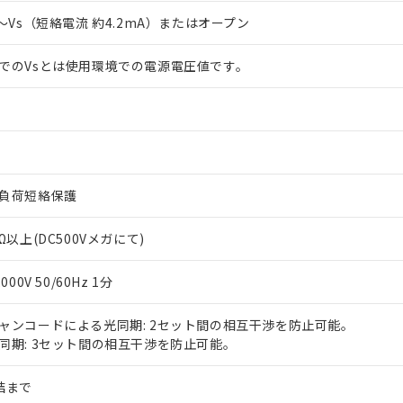
V～Vs（短絡電流 約4.2mA）またはオープン
でのVsとは使用環境での電源電圧値です。
負荷短絡保護
MΩ以上(DC500Vメガにて)
,000V 50/60Hz 1分
ャンコードによる光同期: 2セット間の相互干渉を防止可能。
同期: 3セット間の相互干渉を防止可能。
結まで