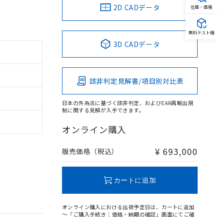
2D CADデータ
在庫・価格
無料テスト機
3D CADデータ
該非判定見解書/項目別対比表
日本の外為法に基づく該非判定、およびEAR再輸出規
制に関する見解が入手できます。
オンライン購入
¥ 693,000
販売価格（税込）
カートに追加
オンライン購入における出荷予定日は、カートに追加
～「ご購入手続き：価格・納期の確認」画面にてご確