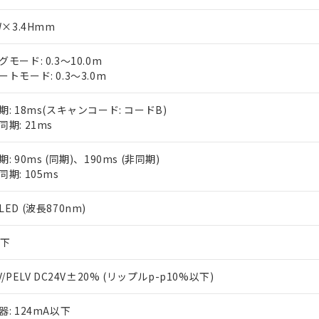
W×3.4Hmm
モード: 0.3～10.0m
ートモード: 0.3～3.0m
期: 18ms(スキャンコード: コードB)
同期: 21ms
: 90ms (同期)、190ms (非同期)
期: 105ms
ED (波長870nm)
以下
V/PELV DC24V±20% (リップルp-p10%以下)
器: 124mA以下