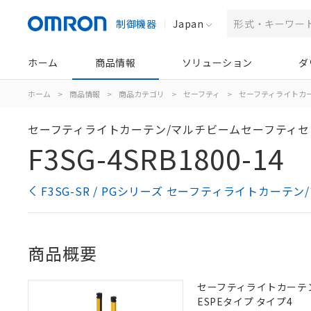
制御機器
Japan
ホーム
商品情報
ソリューション
ダ
ホーム
>
商品情報
>
商品カテゴリ
>
セーフティ
>
セーフティライトカ
セーフティライトカーテン/マルチビームセーフティセ
F3SG-4SRB1800-14
F3SG-SR / PGシリーズ セーフティライトカー
商品概要
セーフティライトカーテン,
ESPEタイプ タイプ4