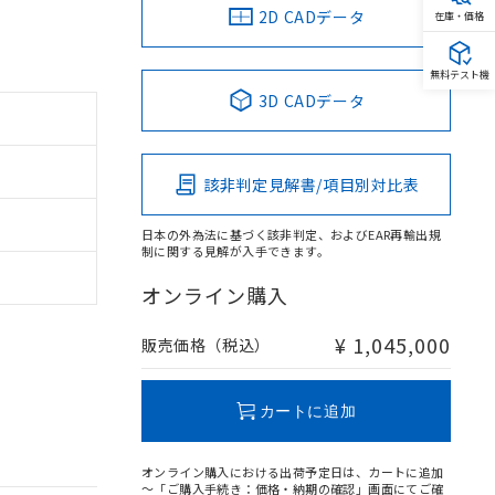
2D CADデータ
在庫・価格
無料テスト機
3D CADデータ
該非判定見解書/項目別対比表
日本の外為法に基づく該非判定、およびEAR再輸出規
制に関する見解が入手できます。
オンライン購入
¥ 1,045,000
販売価格（税込）
カートに追加
オンライン購入における出荷予定日は、カートに追加
～「ご購入手続き：価格・納期の確認」画面にてご確