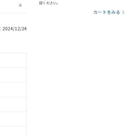
認ください。
カートをみる
024/12/24