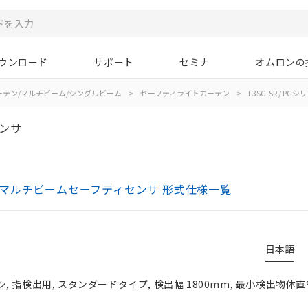
ウンロード
サポート
セミナ
オムロンの
ーテン/マルチビーム/シングルビーム
>
セーフティライトカーテン
>
F3SG-SR / PGシ
ンサ
テン/マルチビームセーフティセンサ 形式仕様一覧
日本語
 指検出用, スタンダードタイプ, 検出幅 1800mm, 最小検出物体直径