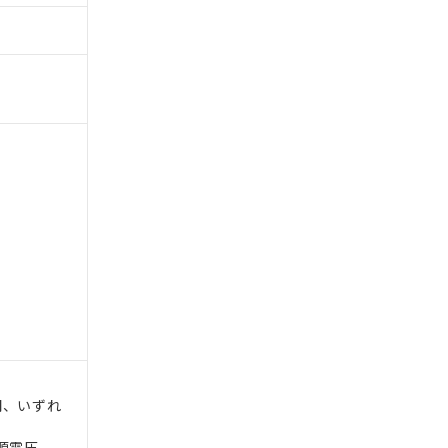
間、いずれ
電源電圧