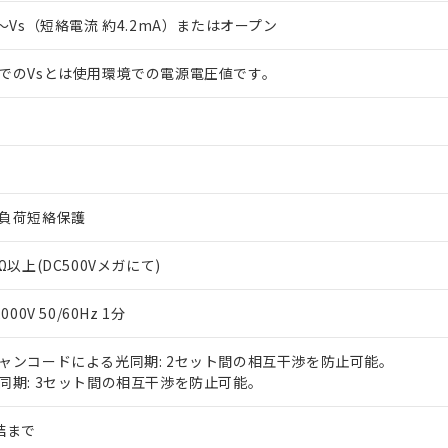
V～Vs（短絡電流 約4.2mA）またはオープン
でのVsとは使用環境での電源電圧値です。
負荷短絡保護
MΩ以上(DC500Vメガにて)
,000V 50/60Hz 1分
ャンコードによる光同期: 2セット間の相互干渉を防止可能。
同期: 3セット間の相互干渉を防止可能。
結まで