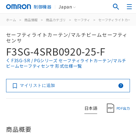
制御機器
Japan
ホーム
>
商品情報
>
商品カテゴリ
>
セーフティ
>
セーフティライトカーテ
セーフティライトカーテン/マルチビームセーフティ
センサ
F3SG-4SRB0920-25-F
F3SG-SR / PGシリーズ セーフティライトカーテン/マルチ
ビームセーフティセンサ 形式仕様一覧
マイリストに追加
日本語
PDF出力
商品概要