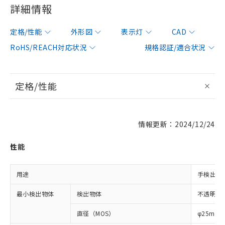
詳細情報
定格/性能
外形図
表示灯
CAD
RoHS/REACH対応状況
規格認証/適合状況
定格/性能
情報更新：2024/12/24
性能
用途
手検出用
最小検出物体
検出物体
不透明体
直径（MOS）
φ25mm