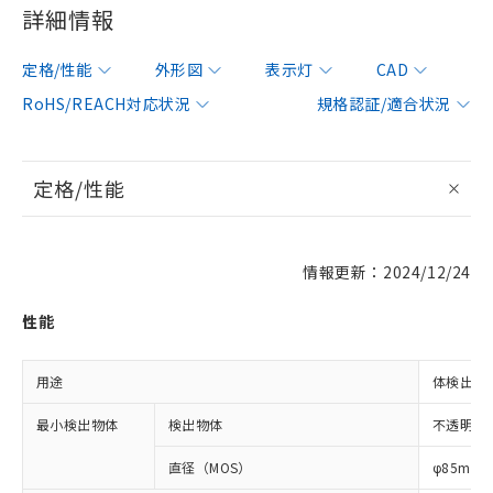
詳細情報
定格/性能
外形図
表示灯
CAD
RoHS/REACH対応状況
規格認証/適合状況
定格/性能
情報更新：2024/12/24
性能
用途
体検出用
最小検出物体
検出物体
不透明体
直径（MOS）
φ85mm