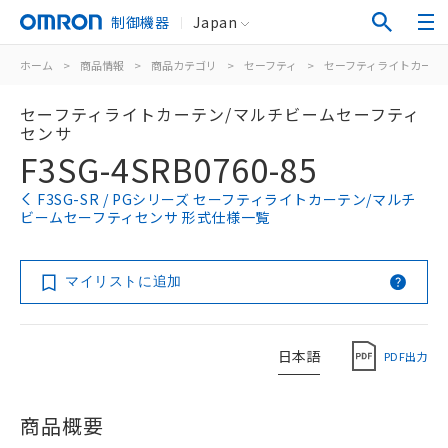
制御機器
Japan
ホーム
>
商品情報
>
商品カテゴリ
>
セーフティ
>
セーフティライトカーテ
セーフティライトカーテン/マルチビームセーフティ
センサ
F3SG-4SRB0760-85
F3SG-SR / PGシリーズ セーフティライトカーテン/マルチ
ビームセーフティセンサ 形式仕様一覧
マイリストに追加
日本語
PDF出力
商品概要