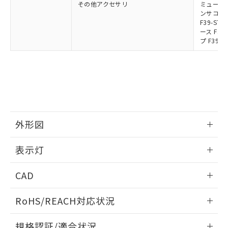
その他アクセサリ
ミューティ
ンサコネク
F39-S
ース F39
プ F39-
外形図
情報更新：2024/12/24
表示灯
背面取り付け時
情報更新：2024/12/24
CAD
標準金具（中間金具兼用）（形F39-LSGF）を取り付ける場
合:
投光器
ログイン/会員登録いただくと、CADデータをダウンロー
RoHS/REACH対応状況
ドすることができます。
情報更新：2026/7/29
規格認証/適合状況