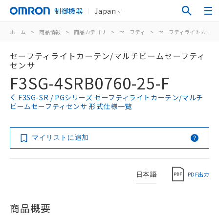
制御機器
Japan
ホーム
>
商品情報
>
商品カテゴリ
>
セーフティ
>
セーフティライトカーテ
セーフティライトカーテン/マルチビームセーフティ
センサ
F3SG-4SRB0760-25-F
F3SG-SR / PGシリーズ セーフティライトカーテン/マルチ
ビームセーフティセンサ 形式仕様一覧
マイリストに追加
日本語
PDF出力
商品概要