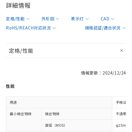
詳細情報
定格/性能
外形図
表示灯
CAD
RoHS/REACH対応状況
規格認証/適合状況
定格/性能
情報更新：2024/12/24
性能
用途
手検出用
最小検出物体
検出物体
不透明体
直径（MOS）
φ25mm