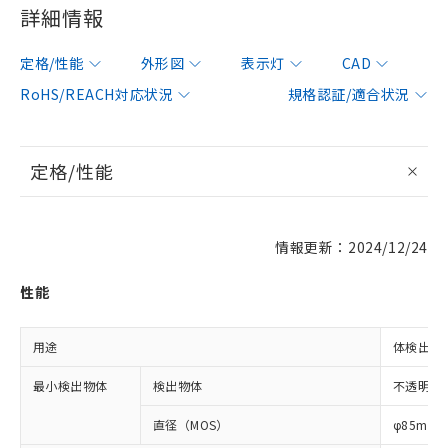
詳細情報
定格/性能
外形図
表示灯
CAD
RoHS/REACH対応状況
規格認証/適合状況
定格/性能
情報更新：2024/12/24
性能
用途
体検出用
最小検出物体
検出物体
不透明体
直径（MOS）
φ85mm