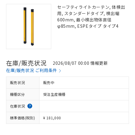
セーフティライトカーテン, 体検出
用, スタンダードタイプ, 検出幅
600mm, 最小検出物体直径
φ85mm, ESPEタイプ タイプ4
在庫/販売状況
2026/08/07 00:00 情報更新
在庫/販売状況 ご利用条件
販売状況
販売中
機種区分
受注生産機種
在庫状況
標準価格(税別)
¥ 181,000