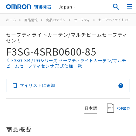
制御機器
Japan
ホーム
>
商品情報
>
商品カテゴリ
>
セーフティ
>
セーフティライトカーテ
セーフティライトカーテン/マルチビームセーフティ
センサ
F3SG-4SRB0600-85
F3SG-SR / PGシリーズ セーフティライトカーテン/マルチ
ビームセーフティセンサ 形式仕様一覧
マイリストに追加
日本語
PDF出力
商品概要