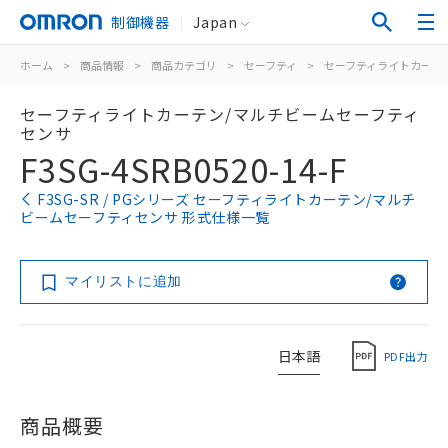
制御機器
Japan
ホーム
>
商品情報
>
商品カテゴリ
>
セーフティ
>
セーフティライトカーテ
セーフティライトカーテン/マルチビームセーフティ
センサ
F3SG-4SRB0520-14-F
F3SG-SR / PGシリーズ セーフティライトカーテン/マルチ
ビームセーフティセンサ 形式仕様一覧
マイリストに追加
日本語
PDF出力
商品概要