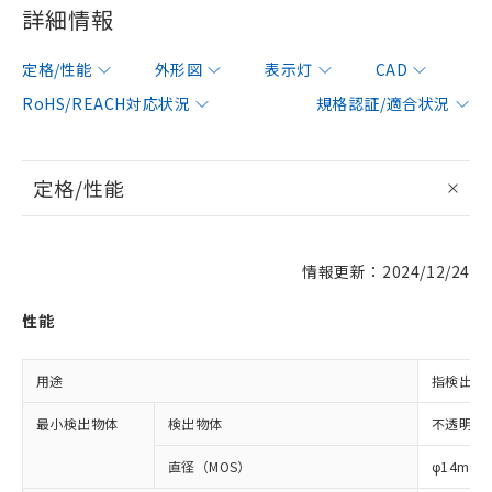
詳細情報
定格/性能
外形図
表示灯
CAD
RoHS/REACH対応状況
規格認証/適合状況
定格/性能
情報更新：2024/12/24
性能
用途
指検出用
最小検出物体
検出物体
不透明体
直径（MOS）
φ14mm