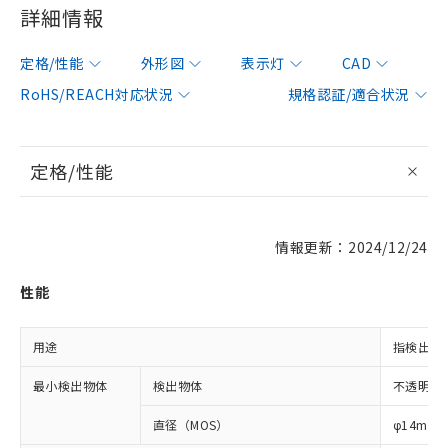
詳細情報
定格/性能
外形図
表示灯
CAD
RoHS/REACH対応状況
規格認証/適合状況
定格/性能
情報更新：2024/12/24
性能
用途
指検出用
最小検出物体
検出物体
不透明体
直径（MOS）
φ14mm