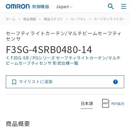
制御機器
Japan
ホーム
>
商品情報
>
商品カテゴリ
>
セーフティ
>
セーフティライトカーテ
セーフティライトカーテン/マルチビームセーフティ
センサ
F3SG-4SRB0480-14
F3SG-SR / PGシリーズ セーフティライトカーテン/マルチ
ビームセーフティセンサ 形式仕様一覧
マイリストに追加
日本語
PDF出力
商品概要