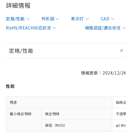
詳細情報
定格/性能
外形図
表示灯
CAD
RoHS/REACH対応状況
規格認証/適合状況
定格/性能
情報更新：2024/12/24
性能
用途
指検出用
最小検出物体
検出物体
不透明体
直径（MOS）
φ14mm