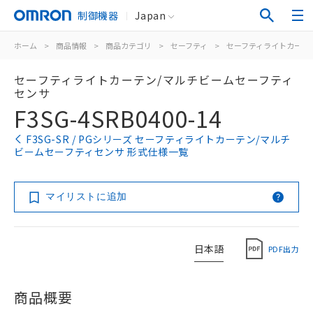
制御機器
Japan
ホーム
>
商品情報
>
商品カテゴリ
>
セーフティ
>
セーフティライトカーテ
セーフティライトカーテン/マルチビームセーフティ
センサ
F3SG-4SRB0400-14
F3SG-SR / PGシリーズ セーフティライトカーテン/マルチ
ビームセーフティセンサ 形式仕様一覧
マイリストに追加
日本語
PDF出力
商品概要