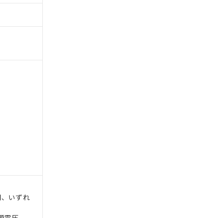
間、いずれ
電源電圧