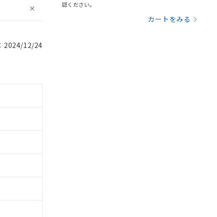
認ください。
カートをみる
024/12/24