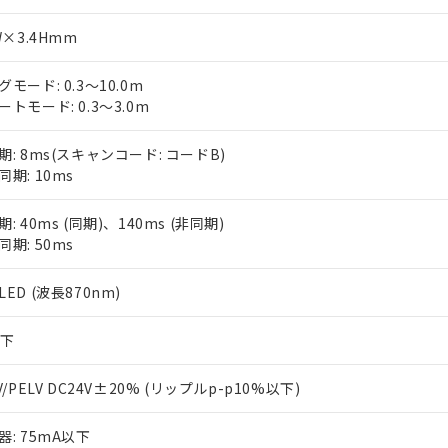
W×3.4Hmm
モード: 0.3～10.0m
ートモード: 0.3～3.0m
期: 8ms(スキャンコード: コードB)
同期: 10ms
: 40ms (同期)、140ms (非同期)
同期: 50ms
ED (波長870nm)
以下
V/PELV DC24V±20% (リップルp-p10%以下)
器: 75mA以下