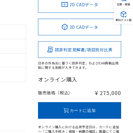
2D CADデータ
在庫・価格
無料テスト機
3D CADデータ
該非判定見解書/項目別対比表
日本の外為法に基づく該非判定、およびEAR再輸出規
制に関する見解が入手できます。
オンライン購入
¥ 275,000
販売価格（税込）
カートに追加
オンライン購入における出荷予定日は、カートに追加
～「ご購入手続き：価格・納期の確認」画面にてご確