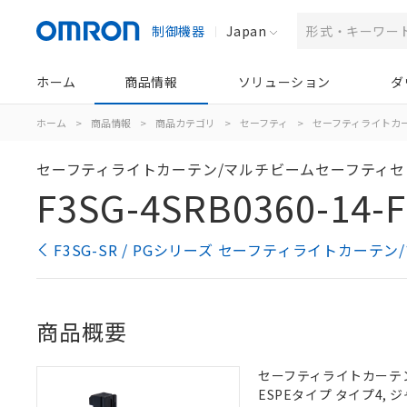
制御機器
Japan
ホーム
商品情報
ソリューション
ダ
ホーム
>
商品情報
>
商品カテゴリ
>
セーフティ
>
セーフティライトカ
セーフティライトカーテン/マルチビームセーフティセ
F3SG-4SRB0360-14-F
F3SG-SR / PGシリーズ セーフティライトカー
商品概要
セーフティライトカーテン,
ESPEタイプ タイプ4,