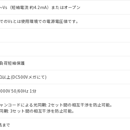
V～Vs（短絡電流 約4.2mA）またはオープン
でのVsとは使用環境での電源電圧値です。
負荷短絡保護
MΩ以上(DC500Vメガにて)
,000V 50/60Hz 1分
ャンコードによる光同期: 2セット間の相互干渉を防止可能。
同期: 3セット間の相互干渉を防止可能。
結まで