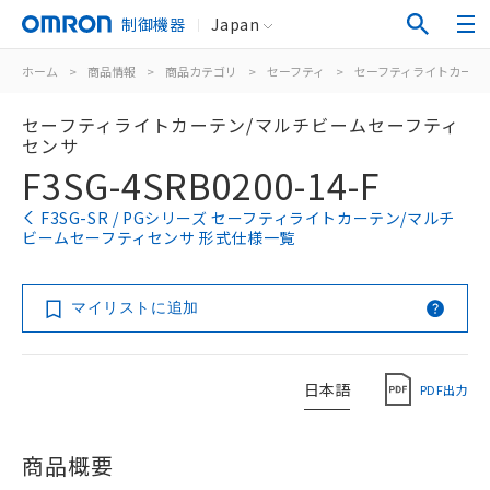
制御機器
Japan
ホーム
>
商品情報
>
商品カテゴリ
>
セーフティ
>
セーフティライトカーテ
セーフティライトカーテン/マルチビームセーフティ
センサ
F3SG-4SRB0200-14-F
F3SG-SR / PGシリーズ セーフティライトカーテン/マルチ
ビームセーフティセンサ 形式仕様一覧
マイリストに追加
日本語
PDF出力
商品概要