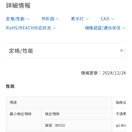
詳細情報
定格/性能
外形図
表示灯
CAD
RoHS/REACH対応状況
規格認証/適合状況
定格/性能
情報更新：2024/12/24
性能
用途
指検出用
最小検出物体
検出物体
不透明体
直径（MOS）
φ14mm