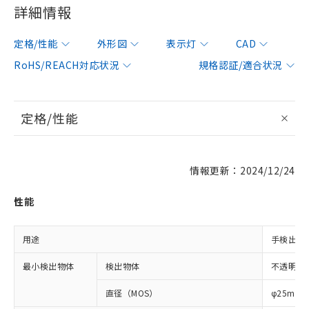
詳細情報
定格/性能
外形図
表示灯
CAD
RoHS/REACH対応状況
規格認証/適合状況
定格/性能
情報更新：2024/12/24
性能
用途
手検出用
最小検出物体
検出物体
不透明体
直径（MOS）
φ25mm