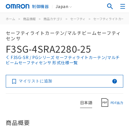
制御機器
Japan
ホーム
>
商品情報
>
商品カテゴリ
>
セーフティ
>
セーフティライトカーテ
セーフティライトカーテン/マルチビームセーフティ
センサ
F3SG-4SRA2280-25
F3SG-SR / PGシリーズ セーフティライトカーテン/マルチ
ビームセーフティセンサ 形式仕様一覧
マイリストに追加
日本語
PDF出力
商品概要