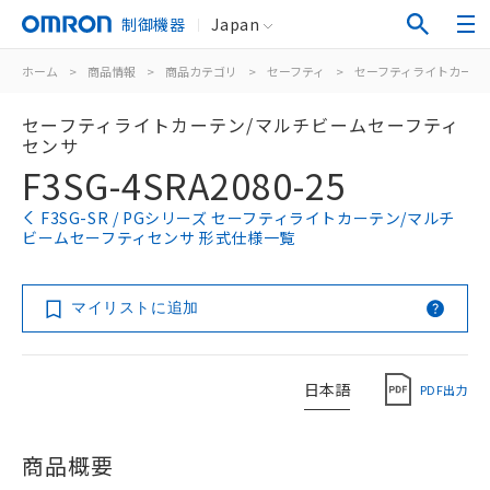
制御機器
Japan
ホーム
>
商品情報
>
商品カテゴリ
>
セーフティ
>
セーフティライトカーテ
セーフティライトカーテン/マルチビームセーフティ
センサ
F3SG-4SRA2080-25
F3SG-SR / PGシリーズ セーフティライトカーテン/マルチ
ビームセーフティセンサ 形式仕様一覧
マイリストに追加
日本語
PDF出力
商品概要