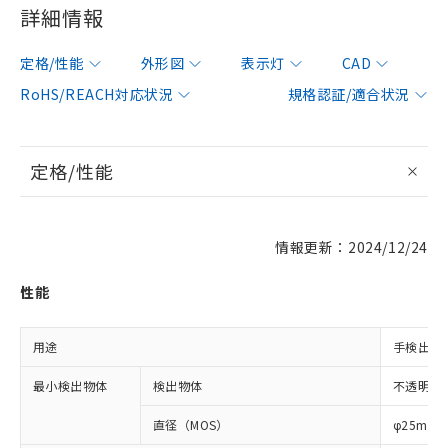
詳細情報
定格/性能
外形図
表示灯
CAD
RoHS/REACH対応状況
規格認証/適合状況
定格/性能
情報更新：2024/12/24
性能
用途
手検出用
最小検出物体
検出物体
不透明体
直径（MOS）
φ25mm