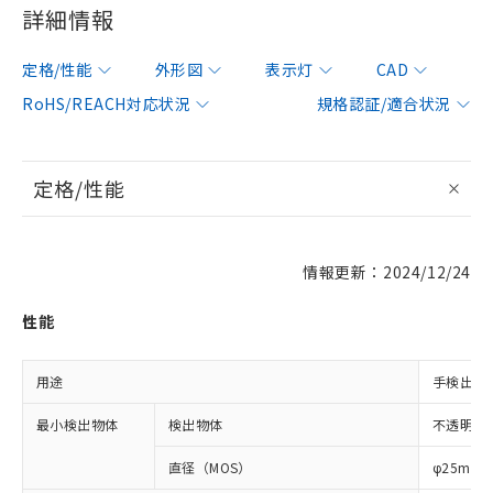
詳細情報
定格/性能
外形図
表示灯
CAD
RoHS/REACH対応状況
規格認証/適合状況
定格/性能
情報更新：2024/12/24
性能
用途
手検出用
最小検出物体
検出物体
不透明体
直径（MOS）
φ25mm