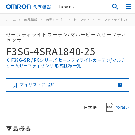
制御機器
Japan
ホーム
>
商品情報
>
商品カテゴリ
>
セーフティ
>
セーフティライトカーテ
セーフティライトカーテン/マルチビームセーフティ
センサ
F3SG-4SRA1840-25
F3SG-SR / PGシリーズ セーフティライトカーテン/マルチ
ビームセーフティセンサ 形式仕様一覧
マイリストに追加
日本語
PDF出力
商品概要