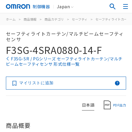
制御機器
Japan
ホーム
>
商品情報
>
商品カテゴリ
>
セーフティ
>
セーフティライトカーテ
セーフティライトカーテン/マルチビームセーフティ
センサ
F3SG-4SRA0880-14-F
F3SG-SR / PGシリーズ セーフティライトカーテン/マルチ
ビームセーフティセンサ 形式仕様一覧
マイリストに追加
日本語
PDF出力
商品概要