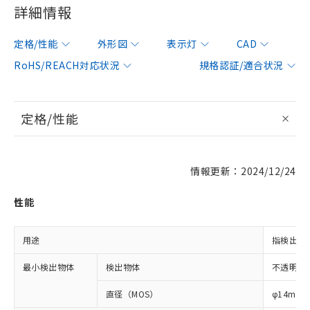
詳細情報
定格/性能
外形図
表示灯
CAD
RoHS/REACH対応状況
規格認証/適合状況
定格/性能
情報更新：2024/12/24
性能
用途
指検出用
最小検出物体
検出物体
不透明体
直径（MOS）
φ14mm