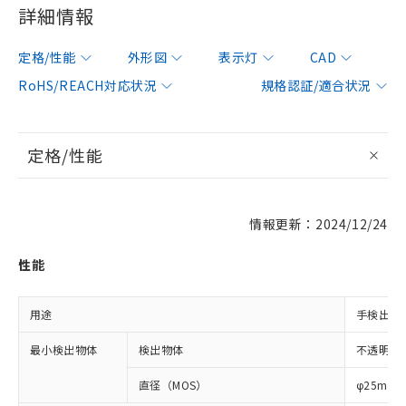
詳細情報
定格/性能
外形図
表示灯
CAD
RoHS/REACH対応状況
規格認証/適合状況
定格/性能
情報更新：2024/12/24
性能
用途
手検出用
最小検出物体
検出物体
不透明体
直径（MOS）
φ25mm