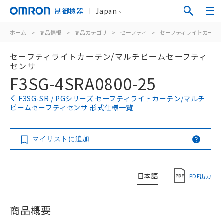
制御機器
Japan
ホーム
>
商品情報
>
商品カテゴリ
>
セーフティ
>
セーフティライトカーテ
セーフティライトカーテン/マルチビームセーフティ
センサ
F3SG-4SRA0800-25
F3SG-SR / PGシリーズ セーフティライトカーテン/マルチ
ビームセーフティセンサ 形式仕様一覧
マイリストに追加
日本語
PDF出力
商品概要