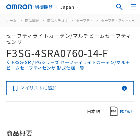
制御機器
Japan
ホーム
>
商品情報
>
商品カテゴリ
>
セーフティ
>
セーフティライトカーテ
セーフティライトカーテン/マルチビームセーフティ
センサ
F3SG-4SRA0760-14-F
F3SG-SR / PGシリーズ セーフティライトカーテン/マルチ
ビームセーフティセンサ 形式仕様一覧
マイリストに追加
日本語
PDF出力
商品概要