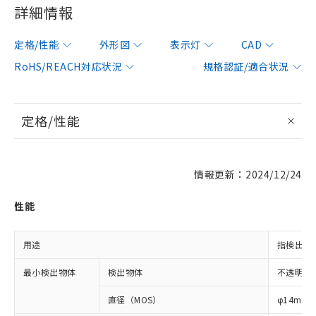
詳細情報
定格/性能
外形図
表示灯
CAD
RoHS/REACH対応状況
規格認証/適合状況
定格/性能
情報更新：2024/12/24
性能
用途
指検出用
最小検出物体
検出物体
不透明体
直径（MOS）
φ14mm