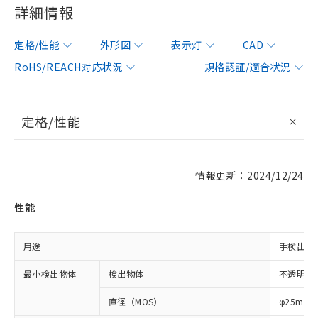
詳細情報
定格/性能
外形図
表示灯
CAD
RoHS/REACH対応状況
規格認証/適合状況
定格/性能
情報更新：2024/12/24
性能
用途
手検出用
最小検出物体
検出物体
不透明体
直径（MOS）
φ25mm