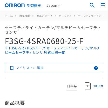
制御機器
Japan
ホーム
>
商品情報
>
商品カテゴリ
>
セーフティ
>
セーフティライトカーテ
セーフティライトカーテン/マルチビームセーフティ
センサ
F3SG-4SRA0680-25-F
F3SG-SR / PGシリーズ セーフティライトカーテン/マルチ
ビームセーフティセンサ 形式仕様一覧
マイリストに追加
日本語
PDF出力
商品概要