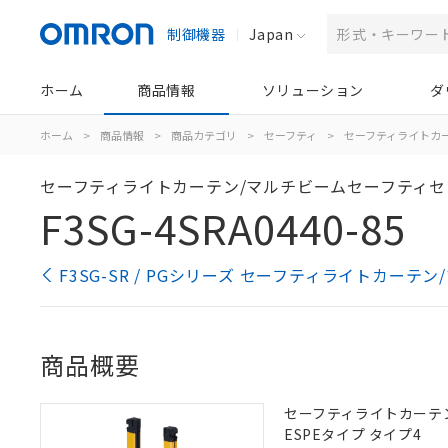
制御機器
Japan
ホーム
商品情報
ソリューション
ダ
ホーム
>
商品情報
>
商品カテゴリ
>
セーフティ
>
セーフティライトカ
セーフティライトカーテン/マルチビームセーフティセ
F3SG-4SRA0440-85
F3SG-SR / PGシリーズ セーフティライトカー
商品概要
セーフティライトカーテン,
ESPEタイプ タイプ4