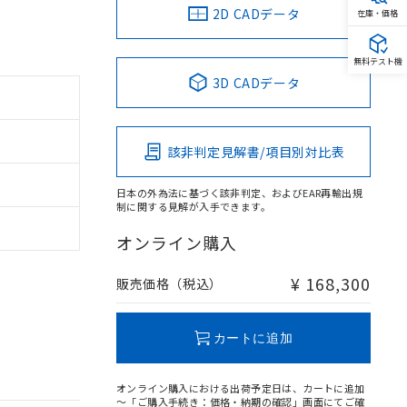
2D CADデータ
在庫・価格
無料テスト機
3D CADデータ
該非判定見解書/項目別対比表
日本の外為法に基づく該非判定、およびEAR再輸出規
制に関する見解が入手できます。
オンライン購入
¥ 168,300
販売価格（税込）
カートに追加
オンライン購入における出荷予定日は、カートに追加
～「ご購入手続き：価格・納期の確認」画面にてご確