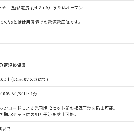
V～Vs（短絡電流 約4.2mA）またはオープン
でのVsとは使用環境での電源電圧値です。
負荷短絡保護
MΩ以上(DC500Vメガにて)
,000V 50/60Hz 1分
ャンコードによる光同期: 2セット間の相互干渉を防止可能。
同期: 3セット間の相互干渉を防止可能。
結まで