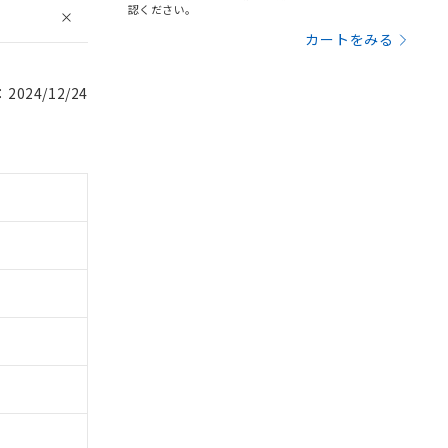
認ください。
カートをみる
024/12/24