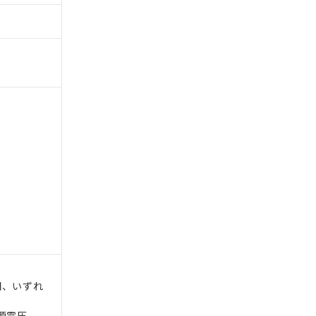
間、いずれ
電源電圧