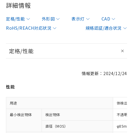
詳細情報
定格/性能
外形図
表示灯
CAD
RoHS/REACH対応状況
規格認証/適合状況
定格/性能
情報更新：2024/12/24
性能
用途
体検出用
最小検出物体
検出物体
不透明体
直径（MOS）
φ85mm