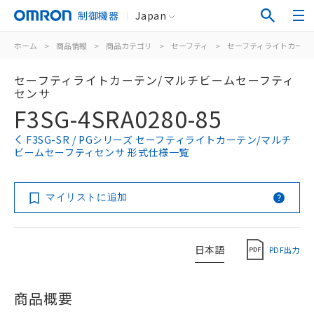
制御機器
Japan
ホーム
>
商品情報
>
商品カテゴリ
>
セーフティ
>
セーフティライトカーテ
セーフティライトカーテン/マルチビームセーフティ
センサ
F3SG-4SRA0280-85
F3SG-SR / PGシリーズ セーフティライトカーテン/マルチ
ビームセーフティセンサ 形式仕様一覧
マイリストに追加
日本語
PDF出力
商品概要