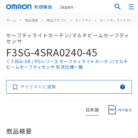
制御機器
Japan
ホーム
>
商品情報
>
商品カテゴリ
>
セーフティ
>
セーフティライトカーテ
セーフティライトカーテン/マルチビームセーフティ
センサ
F3SG-4SRA0240-45
F3SG-SR / PGシリーズ セーフティライトカーテン/マルチ
ビームセーフティセンサ 形式仕様一覧
マイリストに追加
日本語
PDF出力
商品概要