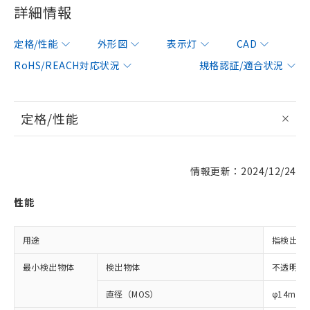
詳細情報
定格/性能
外形図
表示灯
CAD
RoHS/REACH対応状況
規格認証/適合状況
定格/性能
情報更新：2024/12/24
性能
用途
指検出用
最小検出物体
検出物体
不透明体
直径（MOS）
φ14mm