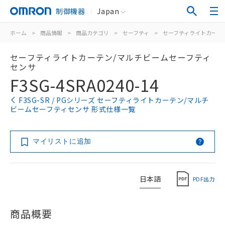
制御機器
Japan
ホーム
>
商品情報
>
商品カテゴリ
>
セーフティ
>
セーフティライトカーテ
セーフティライトカーテン/マルチビームセーフティ
センサ
F3SG-4SRA0240-14
F3SG-SR / PGシリーズ セーフティライトカーテン/マルチ
ビームセーフティセンサ 形式仕様一覧
マイリストに追加
日本語
PDF出力
商品概要