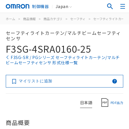
制御機器
Japan
ホーム
>
商品情報
>
商品カテゴリ
>
セーフティ
>
セーフティライトカーテ
セーフティライトカーテン/マルチビームセーフティ
センサ
F3SG-4SRA0160-25
F3SG-SR / PGシリーズ セーフティライトカーテン/マルチ
ビームセーフティセンサ 形式仕様一覧
マイリストに追加
日本語
PDF出力
商品概要