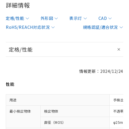
詳細情報
定格/性能
外形図
表示灯
CAD
RoHS/REACH対応状況
規格認証/適合状況
定格/性能
情報更新：2024/12/24
性能
用途
手検出用
最小検出物体
検出物体
不透明体
直径（MOS）
φ25mm