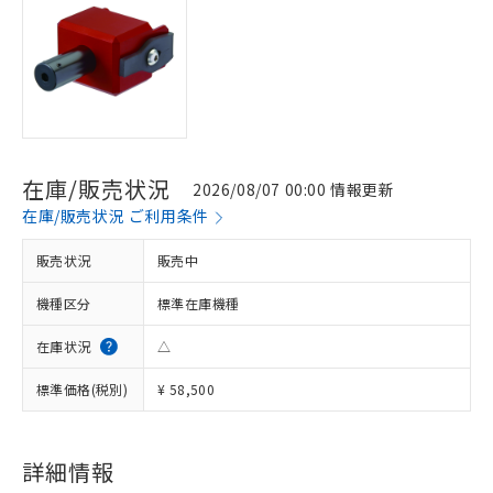
在庫/販売状況
2026/08/07 00:00 情報更新
在庫/販売状況 ご利用条件
販売状況
販売中
機種区分
標準在庫機種
在庫状況
△
※1 対応状況
標準価格(税別)
¥ 58,500
対応済み：EU RoHS指令（10物質）の
非含有に対応した製品が提供可能な商品で
す。
詳細情報
対応予定：EU RoHS指令（10物質）の非含