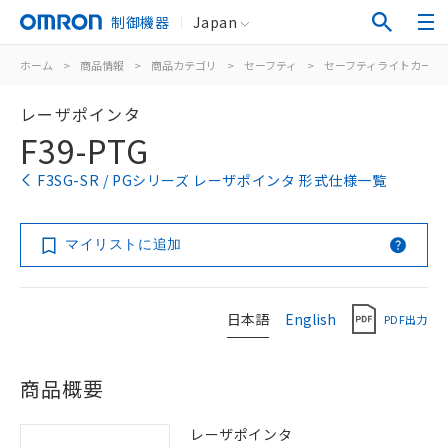
制御機器
Japan
ホーム
>
商品情報
>
商品カテゴリ
>
セーフティ
>
セーフティライトカーテ
レーザポインタ
F39-PTG
F3SG-SR / PGシリーズ レーザポインタ 形式仕様一覧
マイリストに追加
日本語
English
PDF出力
商品概要
レーザポインタ