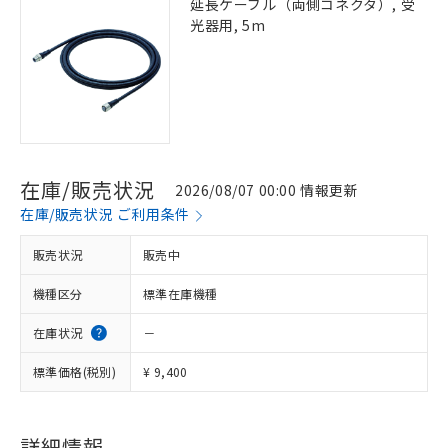
延長ケーブル（両側コネクタ）, 受
光器用, 5m
在庫/販売状況
2026/08/07 00:00 情報更新
在庫/販売状況 ご利用条件
販売状況
販売中
機種区分
標準在庫機種
在庫状況
－
標準価格(税別)
¥ 9,400
※1 対応状況
対応済み：EU RoHS指令（10物質）の
詳細情報