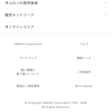
オムロンの提供価値
販売ネットワーク
オンラインストア
OMRON Corporation
ヘルプ
サイトマップ
関連リンク
個人情報の
ご利用条件
取り扱いについて
商品のご承諾事項
Facebook
© Copyright OMRON Corporation 1996 - 2026.
All Rights Reserved.