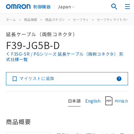
制御機器
Japan
ホーム
>
商品情報
>
商品カテゴリ
>
セーフティ
>
セーフティライトカーテ
延長ケーブル（両側コネクタ）
F39-JG5B-D
F3SG-SR / PGシリーズ 延長ケーブル（両側コネクタ） 形
式仕様一覧
マイリストに追加
日本語
English
PDF出力
商品概要