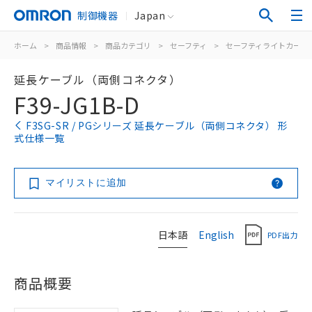
制御機器
Japan
ホーム
>
商品情報
>
商品カテゴリ
>
セーフティ
>
セーフティライトカーテ
延長ケーブル（両側コネクタ）
F39-JG1B-D
F3SG-SR / PGシリーズ 延長ケーブル（両側コネクタ） 形
式仕様一覧
マイリストに追加
日本語
English
PDF出力
商品概要