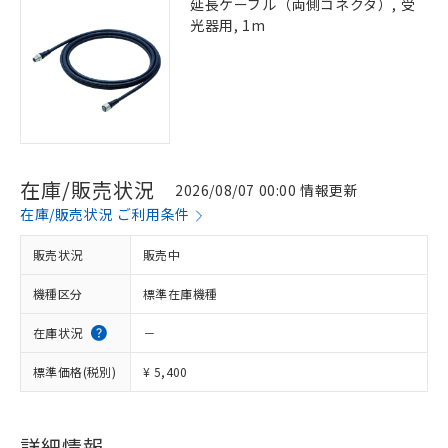
延長ケーブル（両側コネクタ）, 受
光器用, 1m
在庫/販売状況
2026/08/07 00:00 情報更新
在庫/販売状況 ご利用条件
販売状況
販売中
機種区分
標準在庫機種
在庫状況
－
標準価格(税別)
¥ 5,400
※1 対応状況
対応済み：EU RoHS指令（10物質）の
詳細情報