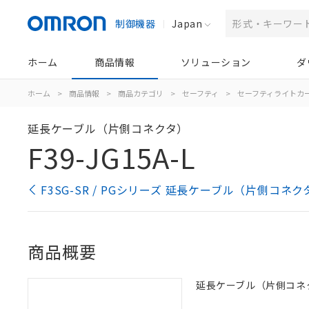
制御機器
Japan
ホーム
商品情報
ソリューション
ダ
ホーム
>
商品情報
>
商品カテゴリ
>
セーフティ
>
セーフティライトカ
延長ケーブル（片側コネクタ）
F39-JG15A-L
F3SG-SR / PGシリーズ 延長ケーブル（片側コネ
商品概要
延長ケーブル（片側コネクタ